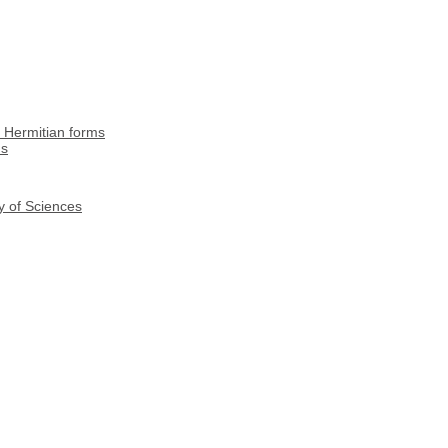
 Hermitian forms
ns
y of Sciences