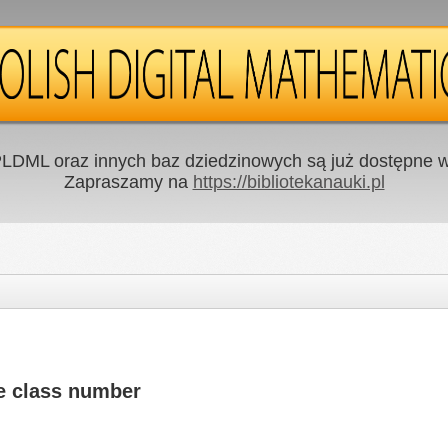
LDML oraz innych baz dziedzinowych są już dostępne w 
Zapraszamy na
https://bibliotekanauki.pl
he class number