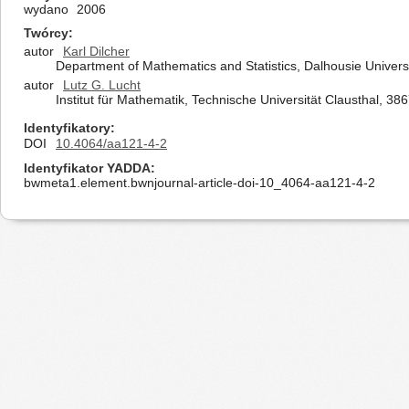
wydano
2006
Twórcy
autor
Karl Dilcher
Department of Mathematics and Statistics, Dalhousie Univers
autor
Lutz G. Lucht
Institut für Mathematik, Technische Universität Clausthal, 38
Identyfikatory
DOI
10.4064/aa121-4-2
Identyfikator YADDA
bwmeta1.element.bwnjournal-article-doi-10_4064-aa121-4-2