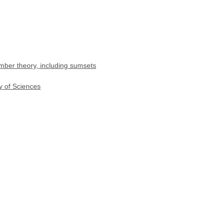
mber theory, including sumsets
y of Sciences