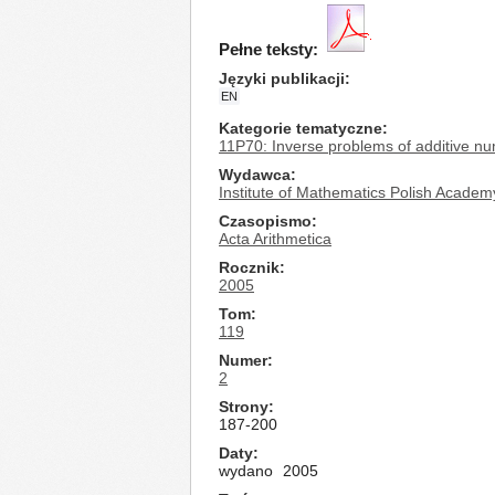
Pełne teksty:
Języki publikacji
EN
Kategorie tematyczne
11P70: Inverse problems of additive nu
Wydawca
Institute of Mathematics Polish Academ
Czasopismo
Acta Arithmetica
Rocznik
2005
Tom
119
Numer
2
Strony
187-200
Daty
wydano
2005