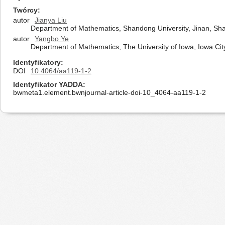
Twórcy
autor
Jianya Liu
Department of Mathematics, Shandong University, Jinan, S
autor
Yangbo Ye
Department of Mathematics, The University of Iowa, Iowa Cit
Identyfikatory
DOI
10.4064/aa119-1-2
Identyfikator YADDA
bwmeta1.element.bwnjournal-article-doi-10_4064-aa119-1-2