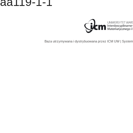
aa119-1-1
Baza utrzymywana i dystrybuowana przez
ICM UW
| System