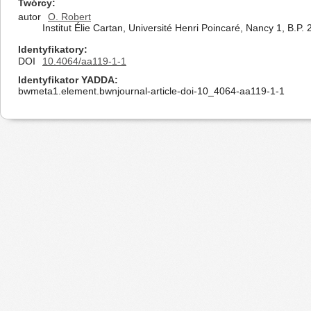
Twórcy
autor
O. Robert
Institut Élie Cartan, Université Henri Poincaré, Nancy 1, B.
Identyfikatory
DOI
10.4064/aa119-1-1
Identyfikator YADDA
bwmeta1.element.bwnjournal-article-doi-10_4064-aa119-1-1