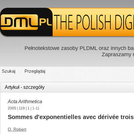
Pełnotekstowe zasoby PLDML oraz innych baz
Zapraszamy
Szukaj
Przeglądaj
Artykuł - szczegóły
Acta Arithmetica
2005
|
119
|
1
| 1-11
Sommes d'exponentielles avec dérivée tro
O. Robert