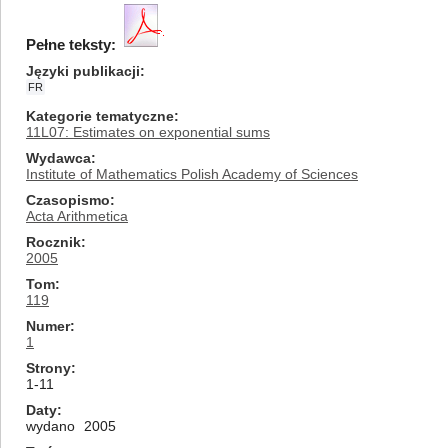
Pełne teksty:
Języki publikacji
FR
Kategorie tematyczne
11L07: Estimates on exponential sums
Wydawca
Institute of Mathematics Polish Academy of Sciences
Czasopismo
Acta Arithmetica
Rocznik
2005
Tom
119
Numer
1
Strony
1-11
Daty
wydano
2005