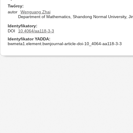
Twórcy
autor
Wenguang Zhai
Department of Mathematics, Shandong Normal University, Ji
Identyfikatory
DOI
10.4064/aa118-3-3
Identyfikator YADDA
bwmeta1.element.bwnjournal-article-doi-10_4064-aa118-3-3