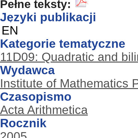
Pełne teksty:
Języki publikacji
EN
Kategorie tematyczne
11D09: Quadratic and bil
Wydawca
Institute of Mathematics
Czasopismo
Acta Arithmetica
Rocznik
2005