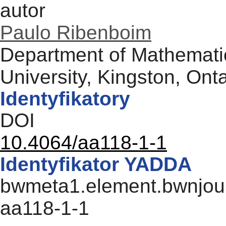
autor
Paulo Ribenboim
Department of Mathematic
University, Kingston, Ont
Identyfikatory
DOI
10.4064/aa118-1-1
Identyfikator YADDA
bwmeta1.element.bwnjourn
aa118-1-1