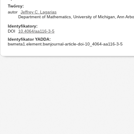
Twórcy
autor
Jeffrey C. Lagarias
Department of Mathematics, University of Michigan, Ann Arbo
Identyfikatory
DOI
10.4064/aa116-3-5
Identyfikator YADDA
bwmeta1.element.bwnjournal-article-doi-10_4064-aa116-3-5