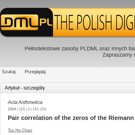
Pełnotekstowe zasoby PLDML oraz innych baz
Zapraszamy
Szukaj
Przeglądaj
Artykuł - szczegóły
Acta Arithmetica
2004
|
115
|
2
| 181-204
Pair correlation of the zeros of the Riemann
Tsz Ho Chan