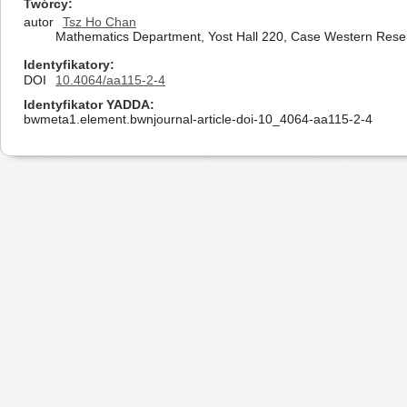
Twórcy
autor
Tsz Ho Chan
Mathematics Department, Yost Hall 220, Case Western Reser
Identyfikatory
DOI
10.4064/aa115-2-4
Identyfikator YADDA
bwmeta1.element.bwnjournal-article-doi-10_4064-aa115-2-4