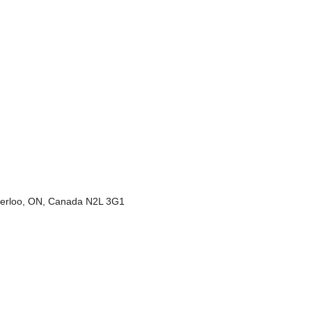
aterloo, ON, Canada N2L 3G1