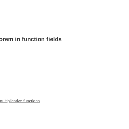
rem in function fields
ultiplicative functions