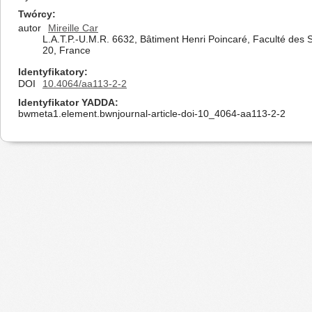
Twórcy
autor
Mireille Car
L.A.T.P.-U.M.R. 6632, Bâtiment Henri Poincaré, Faculté des
20, France
Identyfikatory
DOI
10.4064/aa113-2-2
Identyfikator YADDA
bwmeta1.element.bwnjournal-article-doi-10_4064-aa113-2-2