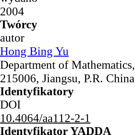
2004
Twórcy
autor
Hong Bing Yu
Department of Mathematics,
215006, Jiangsu, P.R. China
Identyfikatory
DOI
10.4064/aa112-2-1
Identyfikator YADDA