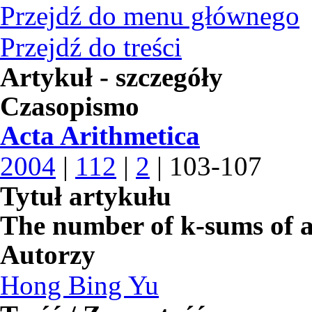
Przejdź do menu głównego
Przejdź do treści
Artykuł - szczegóły
Czasopismo
Acta Arithmetica
2004
|
112
|
2
| 103-107
Tytuł artykułu
The number of k-sums of a
Autorzy
Hong Bing Yu