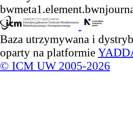
bwmeta1.element.bwnjourna
Baza utrzymywana i dystry
oparty na platformie
YADD
© ICM UW 2005-2026