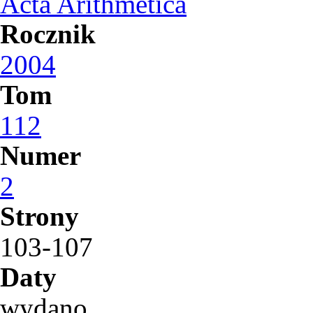
Acta Arithmetica
Rocznik
2004
Tom
112
Numer
2
Strony
103-107
Daty
wydano