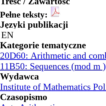
Treść / Zawartość
Pełne teksty:
Języki publikacji
EN
Kategorie tematyczne
20D60: Arithmetic and comb
11B50: Sequences (mod m )
Wydawca
Institute of Mathematics Po
Czasopismo