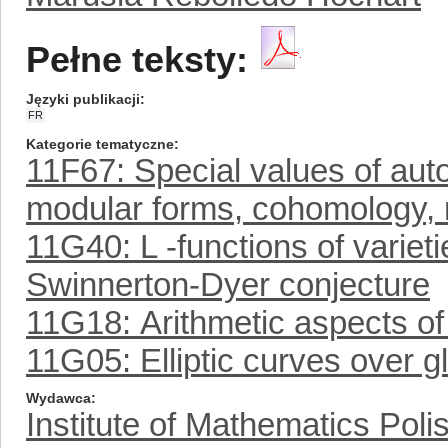
Pełne teksty:
Języki publikacji
FR
Kategorie tematyczne
11F67: Special values of auto
modular forms, cohomology,
11G40: L -functions of varieti
Swinnerton-Dyer conjecture
11G18: Arithmetic aspects of
11G05: Elliptic curves over gl
Wydawca
Institute of Mathematics Pol