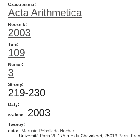
Czasopismo
Acta Arithmetica
Rocznik
2003
Tom
109
Numer
3
Strony
219-230
Daty
2003
wydano
Twórcy
autor
Marusia Rebolledo Hochart
Université Paris VI, 175 rue du Chevaleret, 75013 Paris, Fra