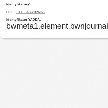
Identyfikatory
DOI
10.4064/aa109-3-2
Identyfikator YADDA
bwmeta1.element.bwnjournal-