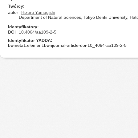
Twórcy
autor
Hizuru Yamagishi
Department of Natural Sciences, Tokyo Denki University, H
Identyfikatory
DOI
10.4064/aa109-2-5
Identyfikator YADDA
bwmeta1.element.bwnjournal-article-doi-10_4064-aa109-2-5