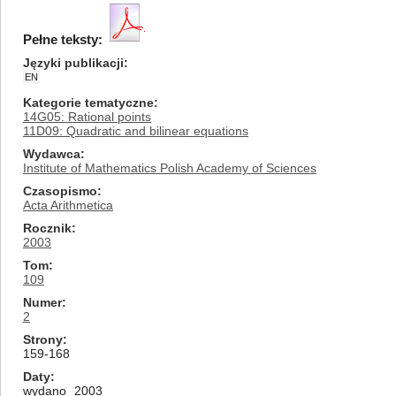
Pełne teksty:
Języki publikacji
EN
Kategorie tematyczne
14G05: Rational points
11D09: Quadratic and bilinear equations
Wydawca
Institute of Mathematics Polish Academy of Sciences
Czasopismo
Acta Arithmetica
Rocznik
2003
Tom
109
Numer
2
Strony
159-168
Daty
wydano
2003