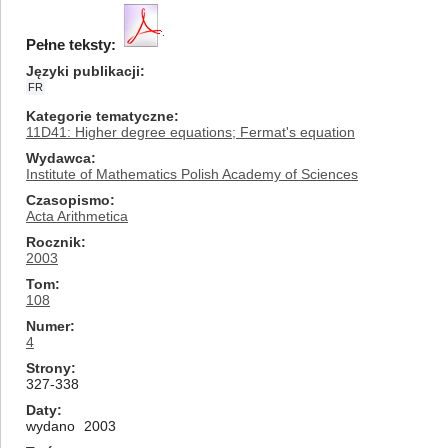
Pełne teksty:
Języki publikacji
FR
Kategorie tematyczne
11D41: Higher degree equations; Fermat's equation
Wydawca
Institute of Mathematics Polish Academy of Sciences
Czasopismo
Acta Arithmetica
Rocznik
2003
Tom
108
Numer
4
Strony
327-338
Daty
wydano
2003