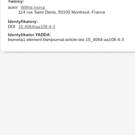
Twórcy
autor
Wilfrid Ivorra
114 rue Saint Denis, 93100 Montreuil, France
Identyfikatory
DOI
10.4064/aa108-4-3
Identyfikator YADDA
bwmeta1.element.bwnjournal-article-doi-10_4064-aa108-4-3