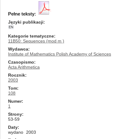
Pełne teksty:
Języki publikacji
EN
Kategorie tematyczne
11B50: Sequences (mod m )
Wydawca
Institute of Mathematics Polish Academy of Sciences
Czasopismo
Acta Arithmetica
Rocznik
2003
Tom
108
Numer
1
Strony
53-59
Daty
wydano
2003