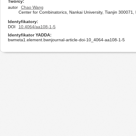
Twórcy
autor
Chao Wang
Center for Combinatorics, Nankai University, Tianjin 300071,
Identyfikatory
DOI
10.4064/aa108-1-5
Identyfikator YADDA
bwmeta1.element.bwnjournal-article-doi-10_4064-aa108-1-5