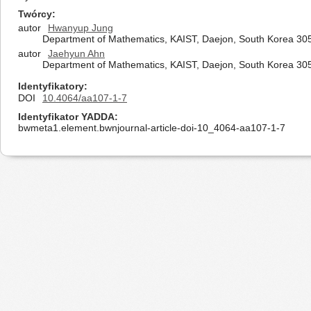
Twórcy
autor
Hwanyup Jung
Department of Mathematics, KAIST, Daejon, South Korea 30
autor
Jaehyun Ahn
Department of Mathematics, KAIST, Daejon, South Korea 30
Identyfikatory
DOI
10.4064/aa107-1-7
Identyfikator YADDA
bwmeta1.element.bwnjournal-article-doi-10_4064-aa107-1-7