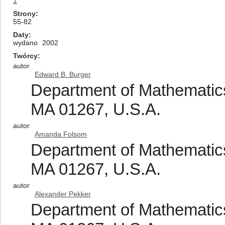
1
Strony
55-82
Daty
wydano
2002
Twórcy
autor
Edward B. Burger
Department of Mathematics
MA 01267, U.S.A.
autor
Amanda Folsom
Department of Mathematics
MA 01267, U.S.A.
autor
Alexander Pekker
Department of Mathematics