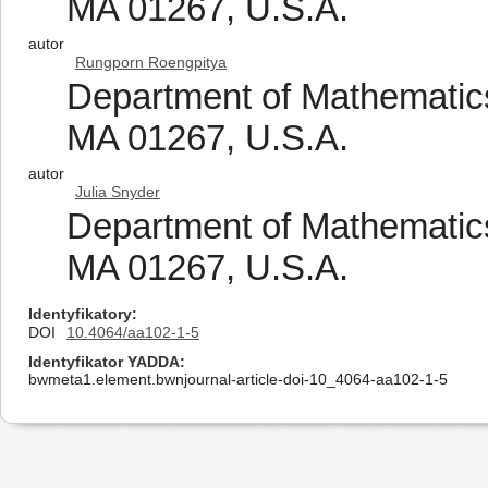
MA 01267, U.S.A.
autor
Rungporn Roengpitya
Department of Mathematics
MA 01267, U.S.A.
autor
Julia Snyder
Department of Mathematics
MA 01267, U.S.A.
Identyfikatory
DOI
10.4064/aa102-1-5
Identyfikator YADDA
bwmeta1.element.bwnjournal-article-doi-10_4064-aa102-1-5