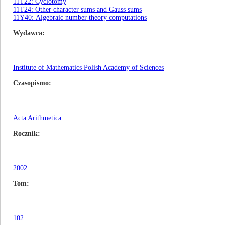
11T22: Cyclotomy
11T24: Other character sums and Gauss sums
11Y40: Algebraic number theory computations
Wydawca
Institute of Mathematics Polish Academy of Sciences
Czasopismo
Acta Arithmetica
Rocznik
2002
Tom
102