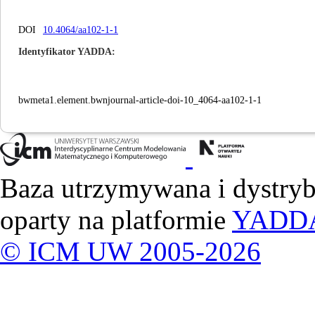
DOI
10.4064/aa102-1-1
Identyfikator YADDA
bwmeta1.element.bwnjournal-article-doi-10_4064-aa102-1-1
Baza utrzymywana i dystry
oparty na platformie
YADD
© ICM UW 2005-2026