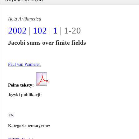
Acta Arithmetica
2002
|
102
|
1
| 1-20
Jacobi sums over finite fields
Paul van Wamelen
Pełne teksty:
Języki publikacji
EN
Kategorie tematyczne