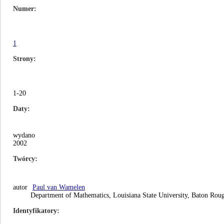
Numer
1
Strony
1-20
Daty
wydano
2002
Twórcy
autor
Paul van Wamelen
Department of Mathematics, Louisiana State University, Baton Ro
Identyfikatory