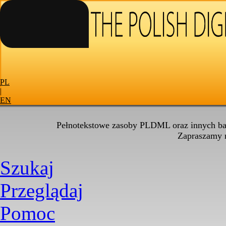
PL
|
EN
Pełnotekstowe zasoby PLDML oraz innych baz
Zapraszamy
Szukaj
Przeglądaj
Pomoc