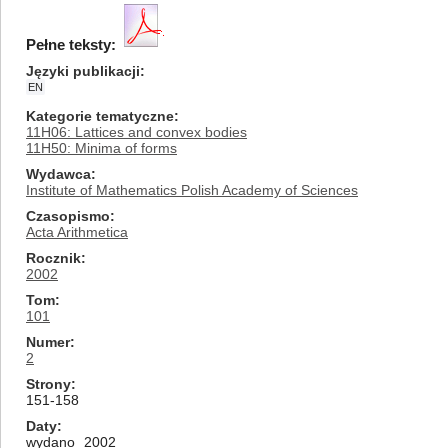
Pełne teksty:
Języki publikacji
EN
Kategorie tematyczne
11H06: Lattices and convex bodies
11H50: Minima of forms
Wydawca
Institute of Mathematics Polish Academy of Sciences
Czasopismo
Acta Arithmetica
Rocznik
2002
Tom
101
Numer
2
Strony
151-158
Daty
wydano
2002