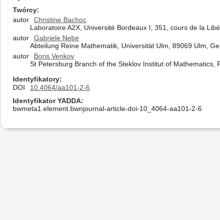
Twórcy
autor
Christine Bachoc
Laboratoire A2X, Université Bordeaux I, 351, cours de la Lib
autor
Gabriele Nebe
Abteilung Reine Mathematik, Universität Ulm, 89069 Ulm, G
autor
Boris Venkov
St Petersburg Branch of the Steklov Institut of Mathematics
Identyfikatory
DOI
10.4064/aa101-2-6
Identyfikator YADDA
bwmeta1.element.bwnjournal-article-doi-10_4064-aa101-2-6