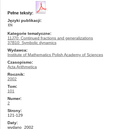
Pełne teksty:
Języki publikacji
EN
Kategorie tematyczne
11J70: Continued fractions and generalizations
37B10: Symbolic dynamics
Wydawca
Institute of Mathematics Polish Academy of Sciences
Czasopismo
Acta Arithmetica
Rocznik
2002
Tom
101
Numer
2
Strony
121-129
Daty
wydano
2002