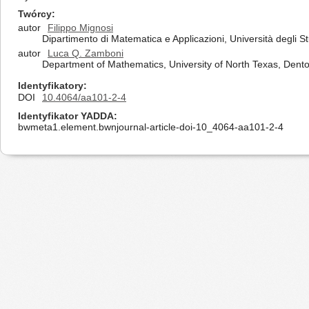
Twórcy
autor
Filippo Mignosi
Dipartimento di Matematica e Applicazioni, Università degli St
autor
Luca Q. Zamboni
Department of Mathematics, University of North Texas, Dent
Identyfikatory
DOI
10.4064/aa101-2-4
Identyfikator YADDA
bwmeta1.element.bwnjournal-article-doi-10_4064-aa101-2-4