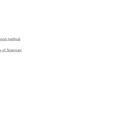
ewood method
y of Sciences