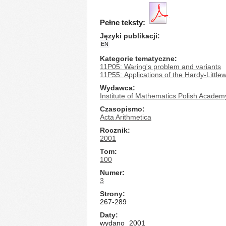
Pełne teksty:
Języki publikacji
EN
Kategorie tematyczne
11P05: Waring's problem and variants
11P55: Applications of the Hardy-Littl
Wydawca
Institute of Mathematics Polish Academ
Czasopismo
Acta Arithmetica
Rocznik
2001
Tom
100
Numer
3
Strony
267-289
Daty
wydano
2001