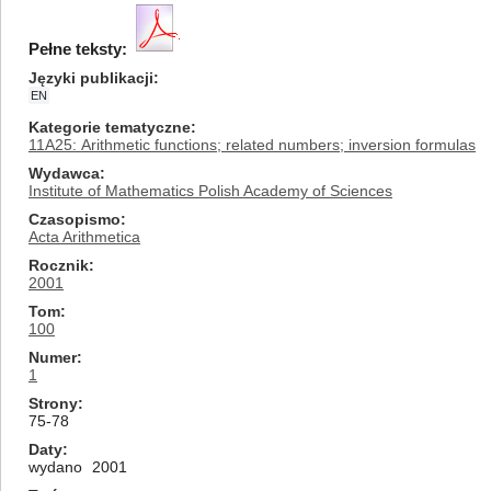
Pełne teksty:
Języki publikacji
EN
Kategorie tematyczne
11A25: Arithmetic functions; related numbers; inversion formulas
Wydawca
Institute of Mathematics Polish Academy of Sciences
Czasopismo
Acta Arithmetica
Rocznik
2001
Tom
100
Numer
1
Strony
75-78
Daty
wydano
2001