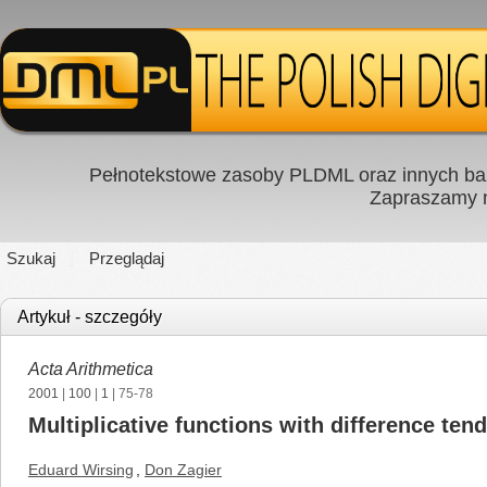
Pełnotekstowe zasoby PLDML oraz innych baz
Zapraszamy
Szukaj
Przeglądaj
Artykuł - szczegóły
Acta Arithmetica
2001
|
100
|
1
| 75-78
Multiplicative functions with difference tend
Eduard Wirsing
,
Don Zagier