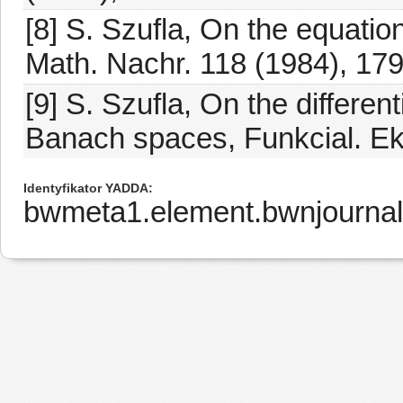
[8] S. Szufla, On the equation
Math. Nachr. 118 (1984), 179
[9] S. Szufla, On the different
Banach spaces, Funkcial. Ek
Identyfikator YADDA
bwmeta1.element.bwnjournal