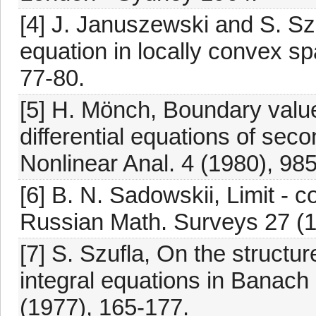
[4] J. Januszewski and S. Sz
equation in locally convex sp
77-80.
[5] H. Mönch, Boundary value
differential equations of sec
Nonlinear Anal. 4 (1980), 98
[6] B. N. Sadowskii, Limit -
Russian Math. Surveys 27 (1
[7] S. Szufla, On the structure
integral equations in Banach
(1977), 165-177.