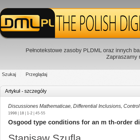
Pełnotekstowe zasoby PLDML oraz innych baz
Zapraszamy
Szukaj
Przeglądaj
Artykuł - szczegóły
Discussiones Mathematicae, Differential Inclusions, Contro
1998
|
18
|
1-2
| 45-55
Osgood type conditions for an m th-order di
Stanisaw Szufla