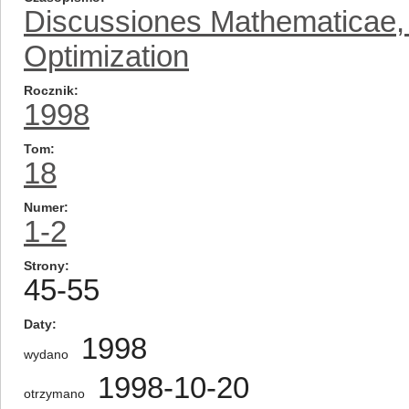
Discussiones Mathematicae, D
Optimization
Rocznik
1998
Tom
18
Numer
1-2
Strony
45-55
Daty
1998
wydano
1998-10-20
otrzymano