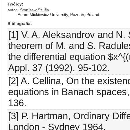
Twórcy
autor
Stanisaw Szufla
Adam Mickiewicz University, Poznań, Poland
Bibliografia
[1] V. A. Aleksandrov and N.
theorem of M. and S. Radules
the differential equation $x^{
Appl. 37 (1992), 95-102.
[2] A. Cellina, On the existenc
equations in Banach spaces, 
136.
[3] P. Hartman, Ordinary Diff
London - Sydney 1964.