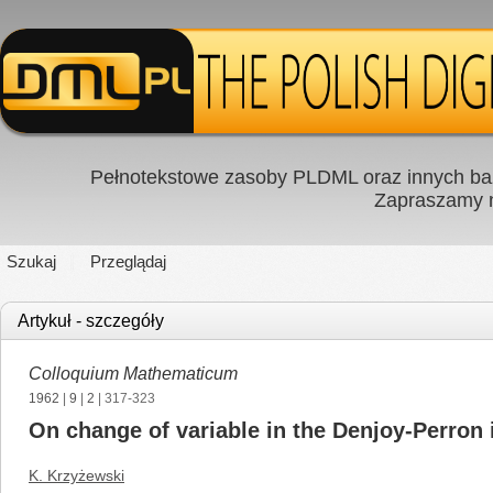
Pełnotekstowe zasoby PLDML oraz innych baz
Zapraszamy
Szukaj
Przeglądaj
Artykuł - szczegóły
Colloquium Mathematicum
1962
|
9
|
2
| 317-323
On change of variable in the Denjoy-Perron in
K. Krzyżewski