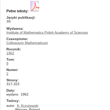
Pełne teksty:
Języki publikacji
EN
Wydawca
Institute of Mathematics Polish Academy of Sciences
Czasopismo
Colloquium Mathematicum
Rocznik
1962
Tom
9
Numer
2
Strony
317-323
Daty
wydano
1962
Twórcy
autor
K. Krzyżewski
Warsaw, Poland