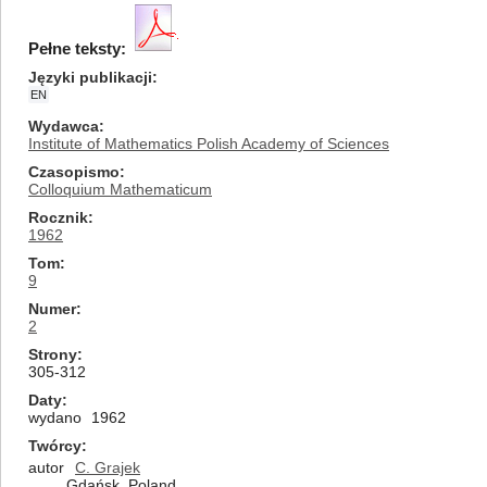
Pełne teksty:
Języki publikacji
EN
Wydawca
Institute of Mathematics Polish Academy of Sciences
Czasopismo
Colloquium Mathematicum
Rocznik
1962
Tom
9
Numer
2
Strony
305-312
Daty
wydano
1962
Twórcy
autor
C. Grajek
Gdańsk, Poland