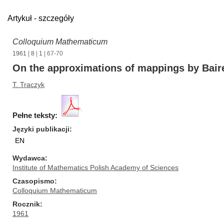
Artykuł - szczegóły
Colloquium Mathematicum
1961
|
8
|
1
| 67-70
On the approximations of mappings by Bai
T. Traczyk
Pełne teksty:
Języki publikacji
EN
Wydawca
Institute of Mathematics Polish Academy of Sciences
Czasopismo
Colloquium Mathematicum
Rocznik
1961