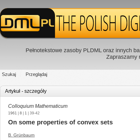
Pełnotekstowe zasoby PLDML oraz innych baz
Zapraszamy
Szukaj
Przeglądaj
Artykuł - szczegóły
Colloquium Mathematicum
1961
|
8
|
1
| 39-42
On some properties of convex sets
B. Grünbaum