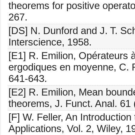
theorems for positive operato
267.
[DS] N. Dunford and J. T. Sch
Interscience, 1958.
[E1] R. Emilion, Opérateurs
ergodiques en moyenne, C. R.
641-643.
[E2] R. Emilion, Mean bound
theorems, J. Funct. Anal. 61 
[F] W. Feller, An Introduction
Applications, Vol. 2, Wiley, 1