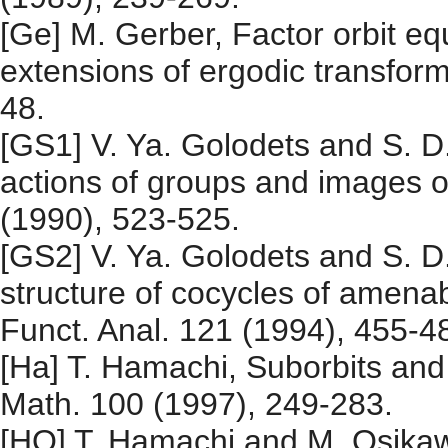
[Ge] M. Gerber, Factor orbit equ
extensions of ergodic transform
48.
[GS1] V. Ya. Golodets and S. D
actions of groups and images o
(1990), 523-525.
[GS2] V. Ya. Golodets and S. D.
structure of cocycles of amenab
Funct. Anal. 121 (1994), 455-4
[Ha] T. Hamachi, Suborbits and 
Math. 100 (1997), 249-283.
[HO] T. Hamachi and M. Osika