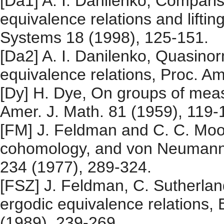
[Da1] A. I. Danilenko, Compari
equivalence relations and lift
Systems 18 (1998), 125-151.
[Da2] A. I. Danilenko, Quasinor
equivalence relations, Proc. A
[Dy] H. Dye, On groups of meas
Amer. J. Math. 81 (1959), 119-
[FM] J. Feldman and C. C. Moor
cohomology, and von Neumann a
234 (1977), 289-324.
[FSZ] J. Feldman, C. Sutherlan
ergodic equivalence relations
(1989), 239-269.