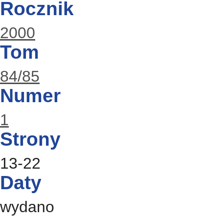
Rocznik
2000
Tom
84/85
Numer
1
Strony
13-22
Daty
wydano