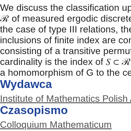
We discuss the classification up
ℛ of measured ergodic discrete 
the case of type III relations, 
inclusions of finite index are co
consisting of a transitive permu
cardinality is the index of 𝑆 ⊂
a homomorphism of G to the cen
Wydawca
Institute of Mathematics Polis
Czasopismo
Colloquium Mathematicum