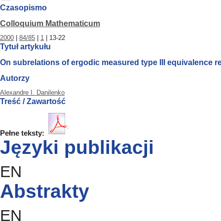
Czasopismo
Colloquium Mathematicum
2000
|
84/85
|
1
| 13-22
Tytuł artykułu
On subrelations of ergodic measured type III equivalence re
Autorzy
Alexandre I. Danilenko
Treść / Zawartość
Pełne teksty:
Języki publikacji
EN
Abstrakty
EN