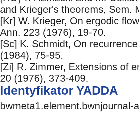
and Krieger's theorems, Sem. M
[Kr] W. Krieger, On ergodic flo
Ann. 223 (1976), 19-70.
[Sc] K. Schmidt, On recurrence
(1984), 75-95.
[Zi] R. Zimmer, Extensions of er
20 (1976), 373-409.
Identyfikator YADDA
bwmeta1.element.bwnjournal-