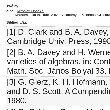
Twórcy
autor
Miroslav Ploščica
Mathematical Institute, Slovak Academy of Sciences, Grešák
Bibliografia
[1] D. Clark and B. A. Davey,
Cambridge Univ. Press, 1998
[2] B. A. Davey and H. Werne
varieties of algebras, in: Con
Math. Soc. János Bolyai 33, 
[3] G. Gierz, K. H. Hofmann,
and D. S. Scott, A Compendiu
1980.