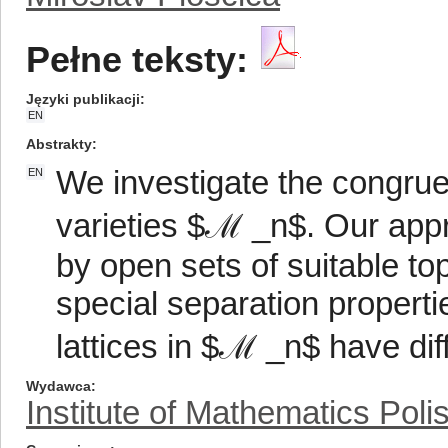
Pełne teksty:
Języki publikacji
EN
Abstrakty
We investigate the congruenc
EN
varieties $ℳ _n$. Our app
by open sets of suitable t
special separation propertie
lattices in $ℳ _n$ have dif
Wydawca
Institute of Mathematics Pol