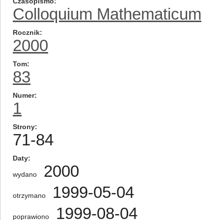
Czasopismo
Colloquium Mathematicum
Rocznik
2000
Tom
83
Numer
1
Strony
71-84
Daty
2000
wydano
1999-05-04
otrzymano
1999-08-04
poprawiono