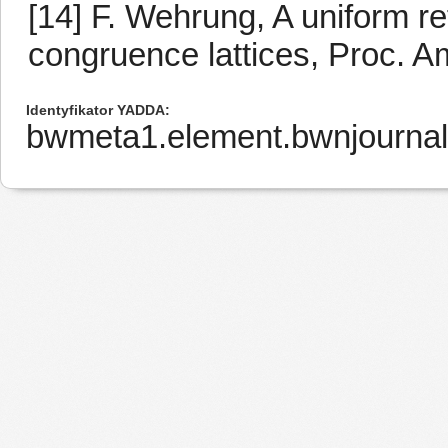
[14] F. Wehrung, A uniform re
congruence lattices, Proc. A
Identyfikator YADDA
bwmeta1.element.bwnjournal