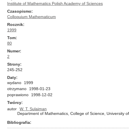
Institute of Mathematics Polish Academy of Sciences
Czasopismo
Colloquium Mathematicum
Rocznik
1999
Tom
80
Numer
2
Strony
245-252
Daty
wydano
1999
otrzymano
1998-01-23
poprawiono
1998-12-02
Twórcy
autor
W. T. Sulaiman
Department of Mathematics, College of Science, University of
Bibliografia