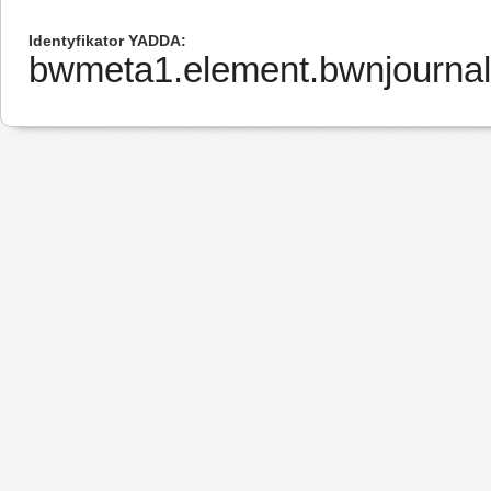
Identyfikator YADDA
bwmeta1.element.bwnjournal