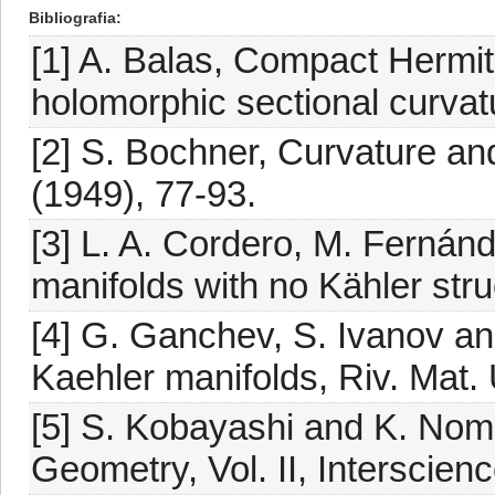
Bibliografia
[1] A. Balas, Compact Hermit
holomorphic sectional curvat
[2] S. Bochner, Curvature and
(1949), 77-93.
[3] L. A. Cordero, M. Fernán
manifolds with no Kähler str
[4] G. Ganchev, S. Ivanov an
Kaehler manifolds, Riv. Mat.
[5] S. Kobayashi and K. Nomi
Geometry, Vol. II, Interscien