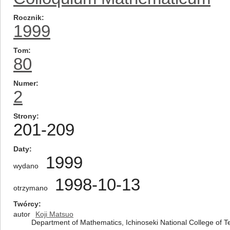
Rocznik
1999
Tom
80
Numer
2
Strony
201-209
Daty
1999
wydano
1998-10-13
otrzymano
Twórcy
autor
Koji Matsuo
Department of Mathematics, Ichinoseki National College of T