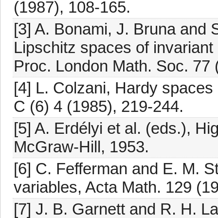
(1987), 108-165.
[3] A. Bonami, J. Bruna and 
Lipschitz spaces of invariant 
Proc. London Math. Soc. 77 
[4] L. Colzani, Hardy spaces o
C (6) 4 (1985), 219-244.
[5] A. Erdélyi et al. (eds.), 
McGraw-Hill, 1953.
[6] C. Fefferman and E. M. S
variables, Acta Math. 129 (1
[7] J. B. Garnett and R. H. L