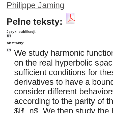
Philippe Jaming
Pełne teksty:
Języki publikacji
EN
Abstrakty
We study harmonic function
EN
on the real hyperbolic spa
sufficient conditions for th
derivatives to have a bound
consider different behavior
according to the parity of t
$𝔹_n$. We then study the