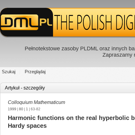
Pełnotekstowe zasoby PLDML oraz innych baz
Zapraszamy
Szukaj
Przeglądaj
Artykuł - szczegóły
Colloquium Mathematicum
1999
|
80
|
1
| 63-82
Harmonic functions on the real hyperbolic 
Hardy spaces