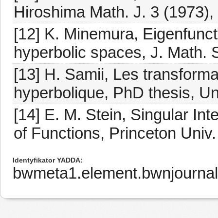
Hiroshima Math. J. 3 (1973),
[12] K. Minemura, Eigenfuncti
hyperbolic spaces, J. Math. 
[13] H. Samii, Les transform
hyperbolique, PhD thesis, Un
[14] E. M. Stein, Singular Int
of Functions, Princeton Univ
Identyfikator YADDA
bwmeta1.element.bwnjournal