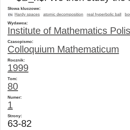
Słowa kluczowe
Hardy spaces
atomic decomposition
real hyperbolic ball
bo
EN
Wydawca
Institute of Mathematics Pol
Czasopismo
Colloquium Mathematicum
Rocznik
1999
Tom
80
Numer
1
Strony
63-82