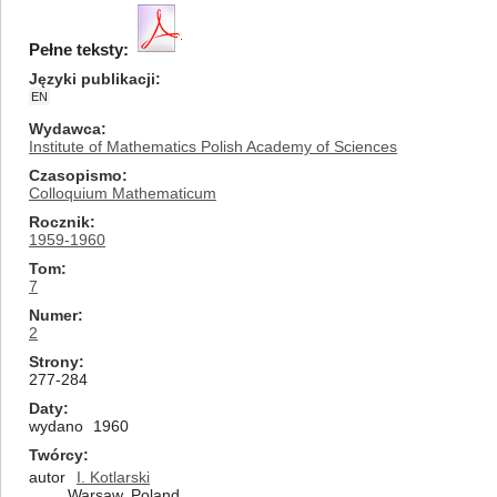
Pełne teksty:
Języki publikacji
EN
Wydawca
Institute of Mathematics Polish Academy of Sciences
Czasopismo
Colloquium Mathematicum
Rocznik
1959-1960
Tom
7
Numer
2
Strony
277-284
Daty
wydano
1960
Twórcy
autor
I. Kotlarski
Warsaw, Poland