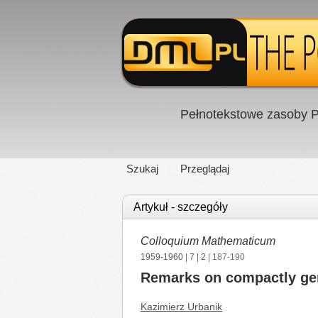
Pełnotekstowe zasoby P
Szukaj
Przeglądaj
Artykuł - szczegóły
Colloquium Mathematicum
1959-1960
|
7
|
2
| 187-190
Remarks on compactly gen
Kazimierz Urbanik