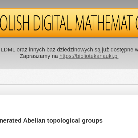
LDML oraz innych baz dziedzinowych są już dostępne w 
Zapraszamy na
https://bibliotekanauki.pl
erated Abelian topological groups