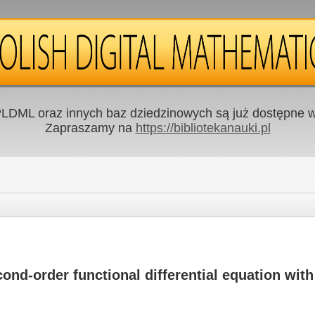
LDML oraz innych baz dziedzinowych są już dostępne w 
Zapraszamy na
https://bibliotekanauki.pl
cond-order functional differential equation with