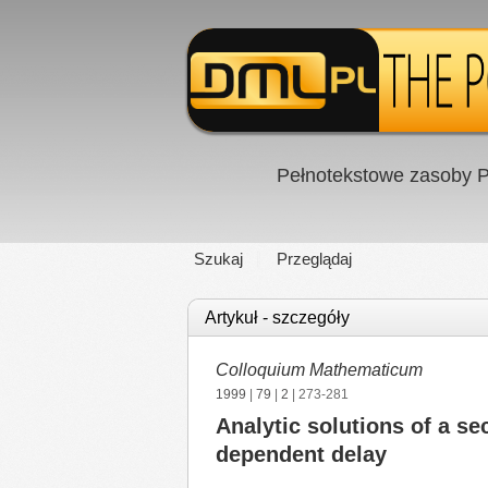
Pełnotekstowe zasoby P
Szukaj
Przeglądaj
Artykuł - szczegóły
Colloquium Mathematicum
1999
|
79
|
2
| 273-281
Analytic solutions of a se
dependent delay