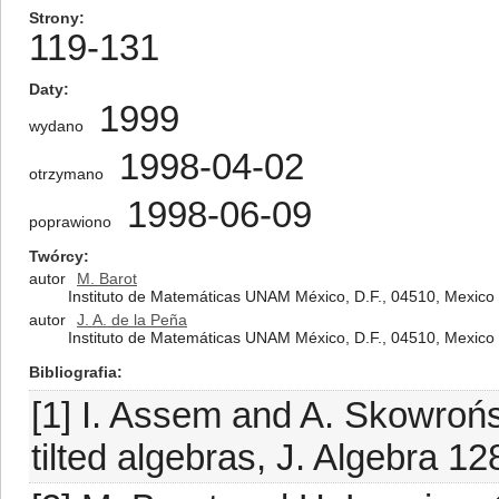
Strony
119-131
Daty
1999
wydano
1998-04-02
otrzymano
1998-06-09
poprawiono
Twórcy
autor
M. Barot
Instituto de Matemáticas UNAM México, D.F., 04510, Mexico
autor
J. A. de la Peña
Instituto de Matemáticas UNAM México, D.F., 04510, Mexico
Bibliografia
[1] I. Assem and A. Skowrońs
tilted algebras, J. Algebra 12