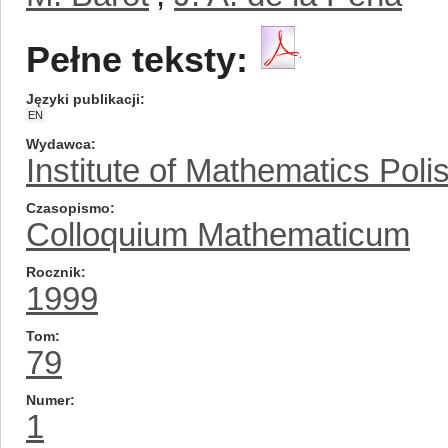
Pełne teksty:
Języki publikacji
EN
Wydawca
Institute of Mathematics Pol
Czasopismo
Colloquium Mathematicum
Rocznik
1999
Tom
79
Numer
1