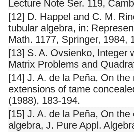
Lecture Note Ser. 119, Camb
[12] D. Happel and C. M. Rin
tubular algebra, in: Represen
Math. 1177, Springer, 1984, 
[13] S. A. Ovsienko, Integer 
Matrix Problems and Quadrat
[14] J. A. de la Peña, On the
extensions of tame conceale
(1988), 183-194.
[15] J. A. de la Peña, On the
algebra, J. Pure Appl. Algebr