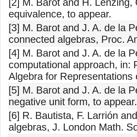
[2] M. Barot and H. Lenzing,
equivalence, to appear.
[3] M. Barot and J. A. de la 
connected algebras, Proc. Am
[4] M. Barot and J. A. de la P
computational approach, in:
Algebra for Representations 
[5] M. Barot and J. A. de la 
negative unit form, to appear.
[6] R. Bautista, F. Larrión 
algebras, J. London Math. So