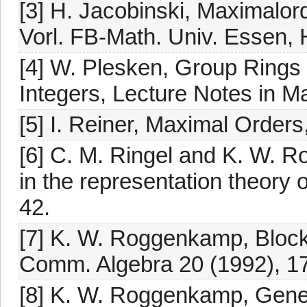
[3] H. Jacobinski, Maximalo
Vorl. FB-Math. Univ. Essen, 
[4] W. Plesken, Group Rings 
Integers, Lecture Notes in Ma
[5] I. Reiner, Maximal Order
[6] C. M. Ringel and K. W.
in the representation theory o
42.
[7] K. W. Roggenkamp, Blocks
Comm. Algebra 20 (1992), 1
[8] K. W. Roggenkamp, Genera