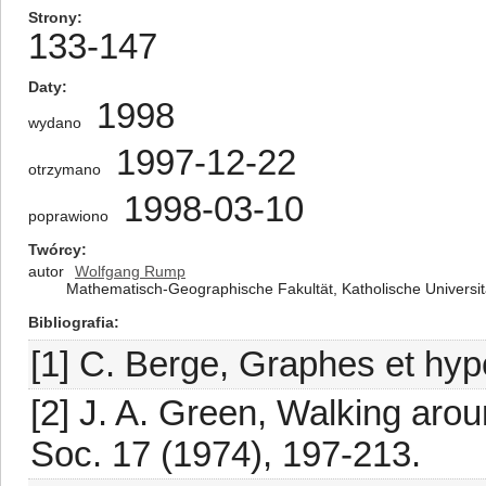
Strony
133-147
Daty
1998
wydano
1997-12-22
otrzymano
1998-03-10
poprawiono
Twórcy
autor
Wolfgang Rump
Mathematisch-Geographische Fakultät, Katholische Universit
Bibliografia
[1] C. Berge, Graphes et hyp
[2] J. A. Green, Walking arou
Soc. 17 (1974), 197-213.