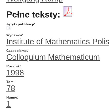
Pełne teksty:
Języki publikacji
EN
Wydawca
Institute of Mathematics Pol
Czasopismo
Colloquium Mathematicum
Rocznik
1998
Tom
78
Numer
1