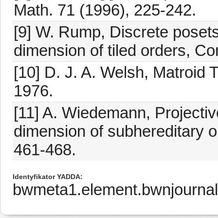
Math. 71 (1996), 225-242.
[9] W. Rump, Discrete posets
dimension of tiled orders, C
[10] D. J. A. Welsh, Matroid
1976.
[11] A. Wiedemann, Projectiv
dimension of subhereditary o
461-468.
Identyfikator YADDA
bwmeta1.element.bwnjourna