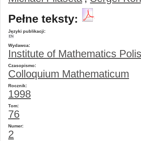
Pełne teksty:
Języki publikacji
EN
Wydawca
Institute of Mathematics Pol
Czasopismo
Colloquium Mathematicum
Rocznik
1998
Tom
76
Numer
2