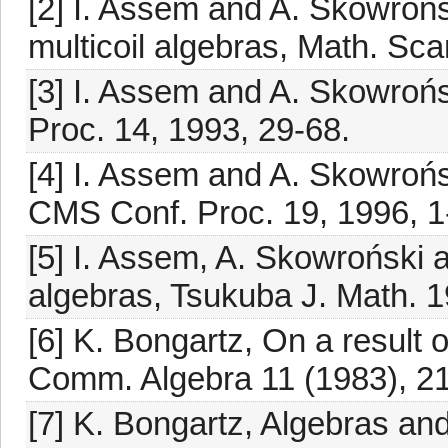
[2] I. Assem and A. Skowroń
multicoil algebras, Math. Sca
[3] I. Assem and A. Skowrońsk
Proc. 14, 1993, 29-68.
[4] I. Assem and A. Skowrońsk
CMS Conf. Proc. 19, 1996, 1
[5] I. Assem, A. Skowroński 
algebras, Tsukuba J. Math. 1
[6] K. Bongartz, On a result 
Comm. Algebra 11 (1983), 2
[7] K. Bongartz, Algebras an