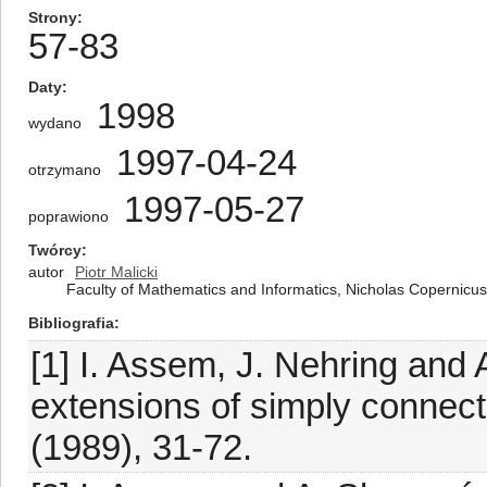
Strony
57-83
Daty
1998
wydano
1997-04-24
otrzymano
1997-05-27
poprawiono
Twórcy
autor
Piotr Malicki
Faculty of Mathematics and Informatics, Nicholas Copernicus
Bibliografia
[1] I. Assem, J. Nehring and 
extensions of simply connect
(1989), 31-72.