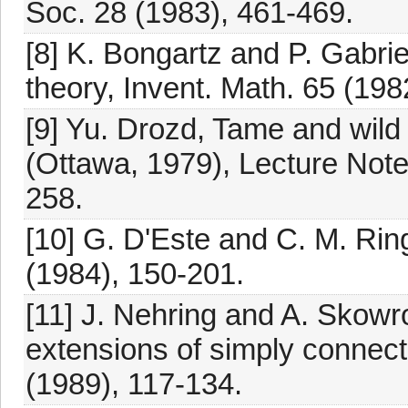
Soc. 28 (1983), 461-469.
[8] K. Bongartz and P. Gabri
theory, Invent. Math. 65 (198
[9] Yu. Drozd, Tame and wild 
(Ottawa, 1979), Lecture Note
258.
[10] G. D'Este and C. M. Rin
(1984), 150-201.
[11] J. Nehring and A. Skowro
extensions of simply connec
(1989), 117-134.