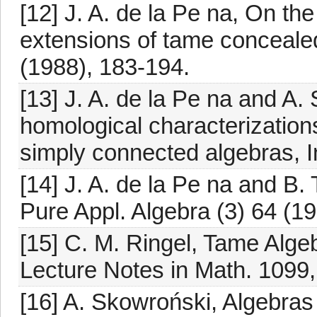
[12] J. A. de la Pe na, On the
extensions of tame conceale
(1988), 183-194.
[13] J. A. de la Pe na and A
homological characterization
simply connected algebras, I
[14] J. A. de la Pe na and B. 
Pure Appl. Algebra (3) 64 (1
[15] C. M. Ringel, Tame Alge
Lecture Notes in Math. 1099,
[16] A. Skowroński, Algebras 