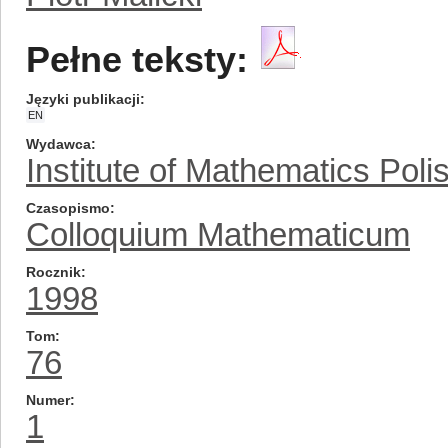
Pełne teksty:
Języki publikacji
EN
Wydawca
Institute of Mathematics Pol
Czasopismo
Colloquium Mathematicum
Rocznik
1998
Tom
76
Numer
1