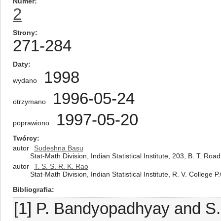
Numer
2
Strony
271-284
Daty
1998
wydano
1996-05-24
otrzymano
1997-05-20
poprawiono
Twórcy
autor
Sudeshna Basu
Stat-Math Division, Indian Statistical Institute, 203, B. T. Roa
autor
T. S. S. R. K. Rao
Stat-Math Division, Indian Statistical Institute, R. V. College
Bibliografia
[1] P. Bandyopadhyay and S