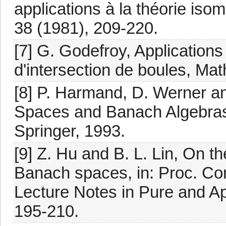
applications à la théorie isom
38 (1981), 209-220.
[7] G. Godefroy, Applications 
d'intersection de boules, Mat
[8] P. Harmand, D. Werner a
Spaces and Banach Algebras,
Springer, 1993.
[9] Z. Hu and B. L. Lin, On t
Banach spaces, in: Proc. Co
Lecture Notes in Pure and Ap
195-210.