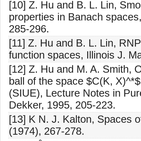
[10] Z. Hu and B. L. Lin, S
properties in Banach spaces, 
285-296.
[11] Z. Hu and B. L. Lin, R
function spaces, Illinois J. M
[12] Z. Hu and M. A. Smith, O
ball of the space $C(K, X)^*$
(SIUE), Lecture Notes in Pur
Dekker, 1995, 205-223.
[13] K N. J. Kalton, Spaces 
(1974), 267-278.