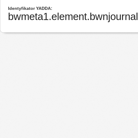
Identyfikator YADDA
bwmeta1.element.bwnjourna