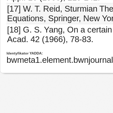
[17] W. T. Reid, Sturmian The
Equations, Springer, New Yor
[18] G. S. Yang, On a certain
Acad. 42 (1966), 78-83.
Identyfikator YADDA
bwmeta1.element.bwnjourna