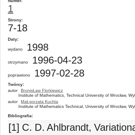
Numer
1
Strony
7-18
Daty
1998
wydano
1996-04-23
otrzymano
1997-02-28
poprawiono
Twórcy
autor
BronisŁaw Florkiewicz
Institute of Mathematics, Technical University of Wrocław,
autor
MaŁgorzata Kuchta
Institute of Mathematics Technical, University of Wrocław,
Bibliografia
[1] C. D. Ahlbrandt, Variationa