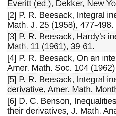
Everitt (ed.), Dekker, New Yo
[2] P. R. Beesack, Integral in
Math. J. 25 (1958), 477-498.
[3] P. R. Beesack, Hardy's ine
Math. 11 (1961), 39-61.
[4] P. R. Beesack, On an integ
Amer. Math. Soc. 104 (1962)
[5] P. R. Beesack, Integral in
derivative, Amer. Math. Mont
[6] D. C. Benson, Inequalities
their derivatives, J. Math. An