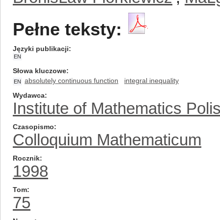
Pełne teksty:
Języki publikacji
EN
Słowa kluczowe
absolutely continuous function
integral inequality
EN
Wydawca
Institute of Mathematics Pol
Czasopismo
Colloquium Mathematicum
Rocznik
1998
Tom
75