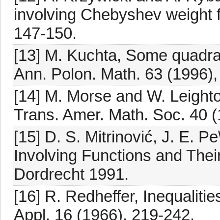
involving Chebyshev weight f
147-150.
[13] M. Kuchta, Some quadrati
Ann. Polon. Math. 63 (1996),
[14] M. Morse and W. Leighton
Trans. Amer. Math. Soc. 40 (
[15] D. S. Mitrinović, J. E. Pe
Involving Functions and Their
Dordrecht 1991.
[16] R. Redheffer, Inequalitie
Appl. 16 (1966), 219-242.