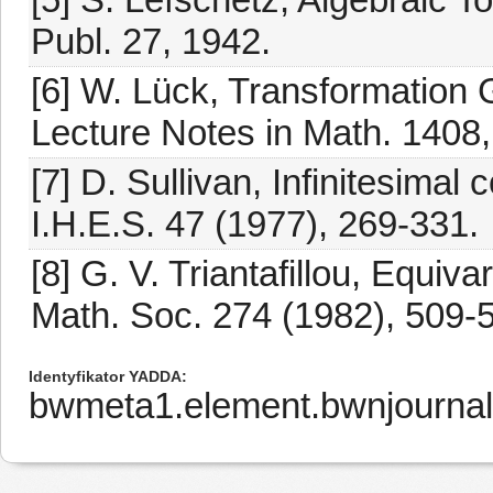
Publ. 27, 1942.
[6] W. Lück, Transformation
Lecture Notes in Math. 1408,
[7] D. Sullivan, Infinitesimal
I.H.E.S. 47 (1977), 269-331.
[8] G. V. Triantafillou, Equiv
Math. Soc. 274 (1982), 509-
Identyfikator YADDA
bwmeta1.element.bwnjournal