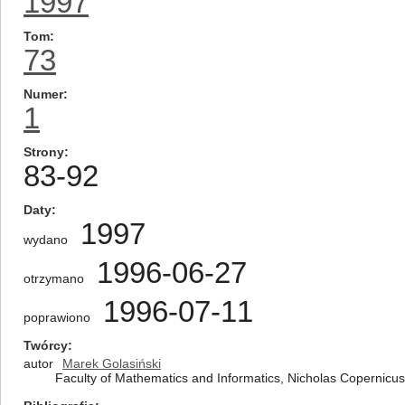
1997
Tom
73
Numer
1
Strony
83-92
Daty
1997
wydano
1996-06-27
otrzymano
1996-07-11
poprawiono
Twórcy
autor
Marek Golasiński
Faculty of Mathematics and Informatics, Nicholas Copernicus