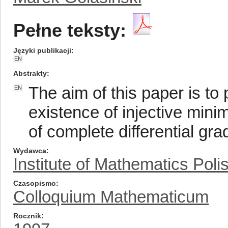
Pełne teksty:
Języki publikacji
EN
Abstrakty
The aim of this paper is to 
EN
existence of injective mini
of complete differential gr
Wydawca
Institute of Mathematics Pol
Czasopismo
Colloquium Mathematicum
Rocznik