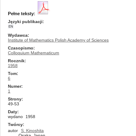
Pełne teksty:
Języki publikacji
EN
Wydawca
Institute of Mathematics Polish Academy of Sciences
Czasopismo
Colloquium Mathematicum
Rocznik
1958
Tom
6
Numer
1
Strony
49-53
Daty
wydano
1958
Twórcy
autor
S. Kinoshita
Osaka, Japan