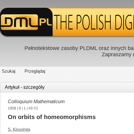
Pełnotekstowe zasoby PLDML oraz innych baz
Zapraszamy
Szukaj
Przeglądaj
Artykuł - szczegóły
Colloquium Mathematicum
1958
|
6
|
1
| 49-53
On orbits of homeomorphisms
S. Kinoshita