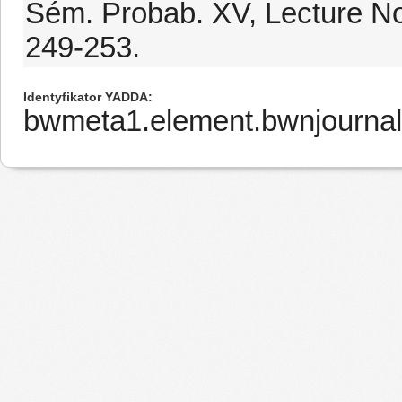
Sém. Probab. XV, Lecture Not
249-253.
Identyfikator YADDA
bwmeta1.element.bwnjournal