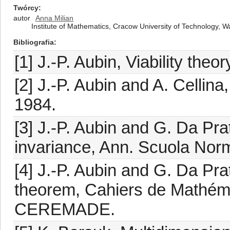
Twórcy
autor
Anna Milian
Institute of Mathematics, Cracow University of Technology,
Bibliografia
[1] J.-P. Aubin, Viability theor
[2] J.-P. Aubin and A. Cellina,
1984.
[3] J.-P. Aubin and G. Da Prat
invariance, Ann. Scuola Norm
[4] J.-P. Aubin and G. Da Pra
theorem, Cahiers de Mathéma
CEREMADE.