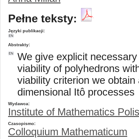
Pełne teksty:
Języki publikacji
EN
Abstrakty
We give explicit necessary 
EN
viability of polyhedrons wit
viability criterion we obtai
dimensional Itô processes
Wydawca
Institute of Mathematics Pol
Czasopismo
Colloquium Mathematicum