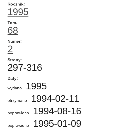
Rocznik
1995
Tom
68
Numer
2
Strony
297-316
Daty
1995
wydano
1994-02-11
otrzymano
1994-08-16
poprawiono
1995-01-09
poprawiono