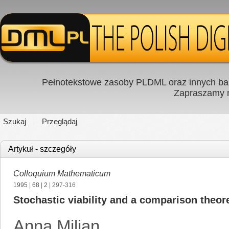
Pełnotekstowe zasoby PLDML oraz innych baz
Zapraszamy
Szukaj
Przeglądaj
Artykuł - szczegóły
Colloquium Mathematicum
1995
|
68
|
2
| 297-316
Stochastic viability and a comparison theo
Anna Milian