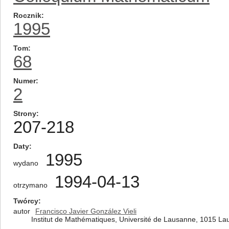
Rocznik
1995
Tom
68
Numer
2
Strony
207-218
Daty
1995
wydano
1994-04-13
otrzymano
Twórcy
autor
Francisco Javier González Vieli
Institut de Mathématiques, Université de Lausanne, 1015 La