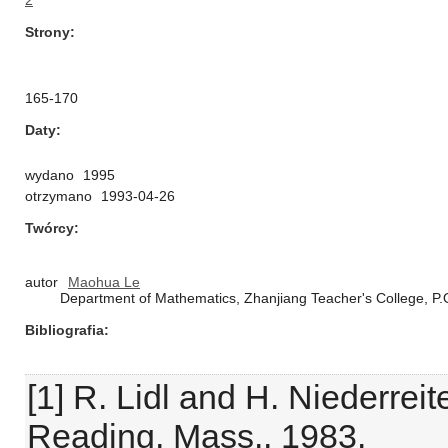
2
Strony
165-170
Daty
wydano
1995
otrzymano
1993-04-26
Twórcy
autor
Maohua Le
Department of Mathematics, Zhanjiang Teacher's College, P
Bibliografia
[1] R. Lidl and H. Niederreit
Reading, Mass., 1983.