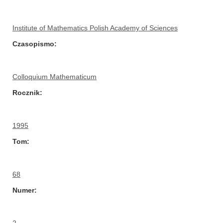
Institute of Mathematics Polish Academy of Sciences
Czasopismo
Colloquium Mathematicum
Rocznik
1995
Tom
68
Numer