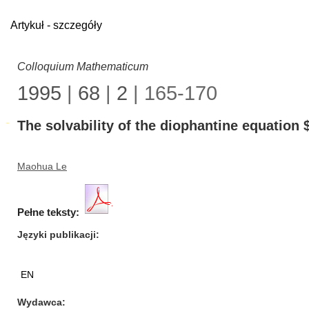
Artykuł - szczegóły
Colloquium Mathematicum
1995
|
68
|
2
| 165-170
The solvability of the diophantine equatio
Maohua Le
Pełne teksty:
Języki publikacji
EN
Wydawca