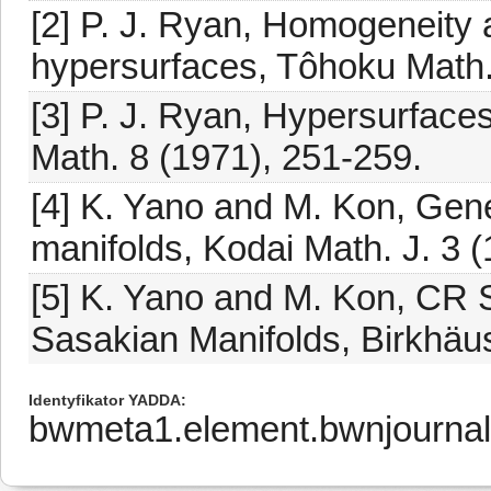
[2] P. J. Ryan, Homogeneity 
hypersurfaces, Tôhoku Math.
[3] P. J. Ryan, Hypersurfaces
Math. 8 (1971), 251-259.
[4] K. Yano and M. Kon, Gen
manifolds, Kodai Math. J. 3 
[5] K. Yano and M. Kon, CR 
Sasakian Manifolds, Birkhäus
Identyfikator YADDA
bwmeta1.element.bwnjournal