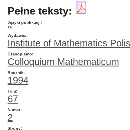
Pełne teksty:
Języki publikacji
EN
Wydawca
Institute of Mathematics Pol
Czasopismo
Colloquium Mathematicum
Rocznik
1994
Tom
67
Numer
2
Strony